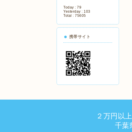
Today :
79
Yesterday :
103
Total :
75605
携帯サイト
２万円以
千葉