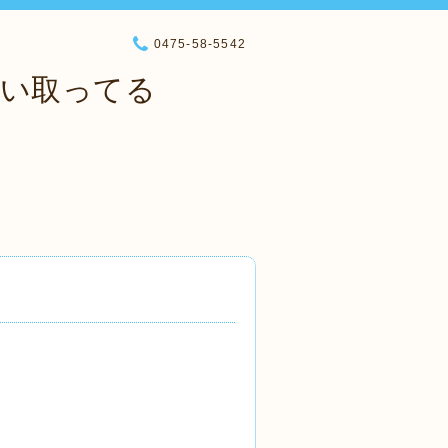
0475-58-5542
買い取ってる