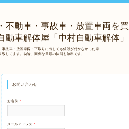
・不動車・事故車・放置車両を
自動車解体屋「中村自動車解体」
・事故車・放置車両・下取りに出しても値段が付かなかった車
り致してます。勿論、面倒な書類の抹消も無料です。
お問い合わせ
お名前
*
メールアドレス
*