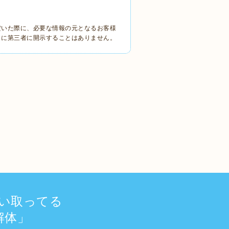
だいた際に、必要な情報の元となるお客様
しに第三者に開示することはありません。
い取ってる
解体」