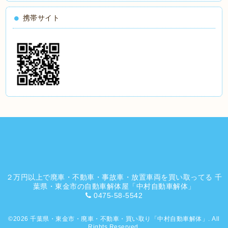
携帯サイト
２万円以上で廃車・不動車・事故車・放置車両を買い取ってる 千
葉県・東金市の自動車解体屋「中村自動車解体」
0475-58-5542
©2026
千葉県・東金市・廃車・不動車・買い取り「中村自動車解体」
. All
Rights Reserved.